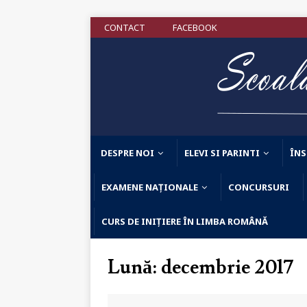
CONTACT
FACEBOOK
DESPRE NOI
ELEVI SI PARINTI
ÎNS
EXAMENE NAȚIONALE
CONCURSURI
CURS DE INIȚIERE ÎN LIMBA ROMÂNĂ
Lună: decembrie 2017