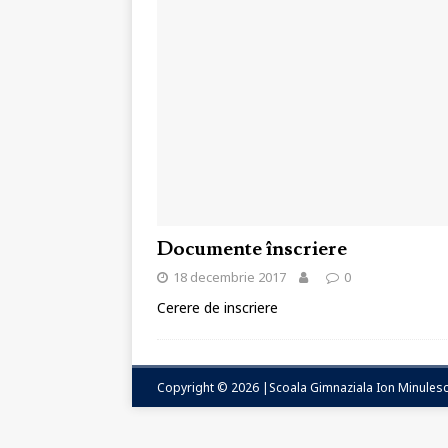
Documente înscriere
18 decembrie 2017
0
Cerere de inscriere
Copyright © 2026 |Scoala Gimnaziala Ion Minulescu