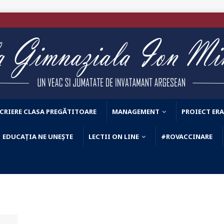
CRIERE CLASA PREGĂTITOARE
MANAGEMENT
PROIECT ER
EDUCAȚIA NE UNEȘTE
LECTII ON LINE
#ROVACCINARE